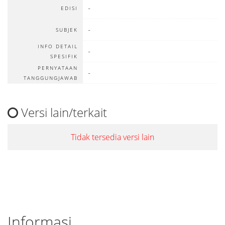
-
EDISI
-
SUBJEK
INFO DETAIL
-
SPESIFIK
PERNYATAAN
-
TANGGUNGJAWAB
Versi lain/terkait
Tidak tersedia versi lain
Informasi