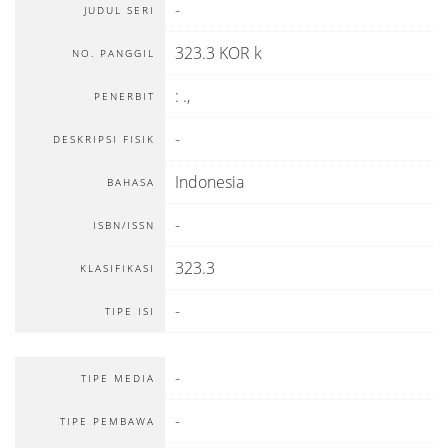
-
JUDUL SERI
323.3 KOR k
NO. PANGGIL
:
.,
PENERBIT
-
DESKRIPSI FISIK
Indonesia
BAHASA
-
ISBN/ISSN
323.3
KLASIFIKASI
-
TIPE ISI
-
TIPE MEDIA
-
TIPE PEMBAWA