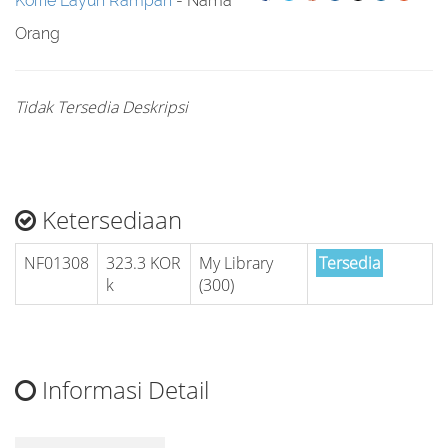
Korrie Layun Rampan
- Nama
Orang
Tidak Tersedia Deskripsi
Ketersediaan
NF01308
323.3 KOR
My Library
Tersedia
k
(300)
Informasi Detail