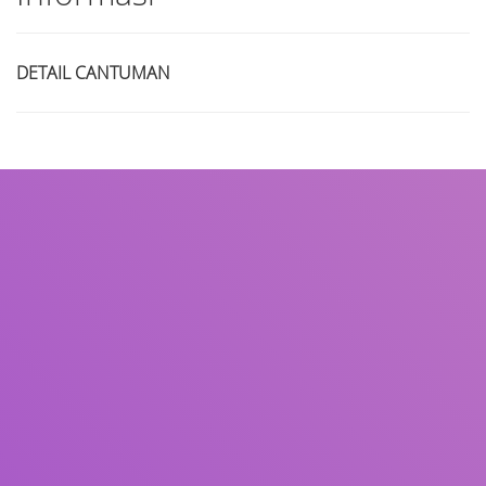
DETAIL CANTUMAN
Judul
Pengarang
Subjek
ISBN/ISSN